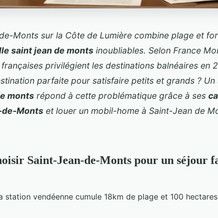
de-Monts sur la Côte de Lumière combine plage et for
lle saint jean de monts
inoubliables. Selon France M
s françaises privilégient les destinations balnéaires e
estination parfaite pour satisfaire petits et grands ? Un
de monts
répond à cette problématique grâce à ses
ca
-de-Monts
et
louer un mobil-home à Saint-Jean de M
oisir Saint-Jean-de-Monts pour un séjour f
 station vendéenne cumule 18km de plage et 100 hectares 