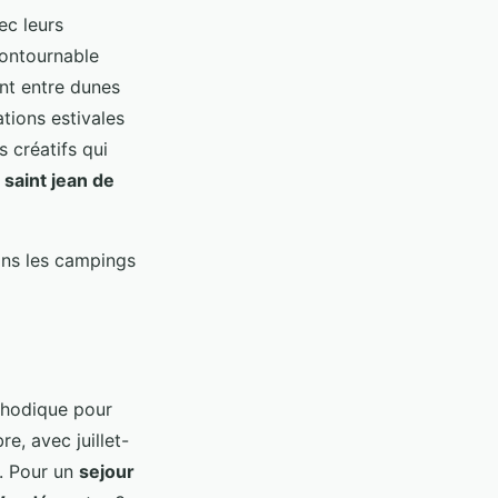
ec leurs
contournable
ent entre dunes
ations estivales
s créatifs qui
 saint jean de
ans les campings
hodique pour
e, avec juillet-
. Pour un
sejour