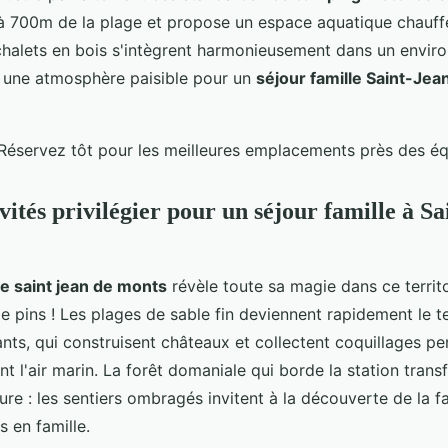
à 700m de la plage et propose un espace aquatique chauff
halets en bois s'intègrent harmonieusement dans un envir
nt une atmosphère paisible pour un
séjour famille Saint-Je
Réservez tôt pour les meilleures emplacements près des é
vités privilégier pour un séjour famille à S
le saint jean de monts
révèle toute sa magie dans ce territ
e pins ! Les plages de sable fin deviennent rapidement le te
nts, qui construisent châteaux et collectent coquillages p
t l'air marin. La forêt domaniale qui borde la station tra
re : les sentiers ombragés invitent à la découverte de la f
 en famille.