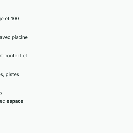
e et 100
 avec piscine
t confort et
s, pistes
s
vec
espace