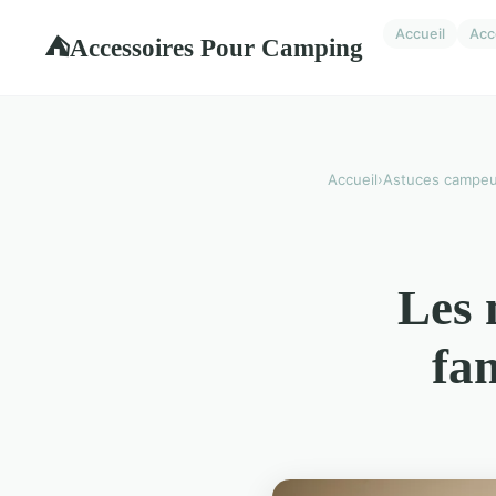
Accueil
Acc
Accessoires Pour Camping
⛺
Accueil
›
Astuces campeu
Les 
fa