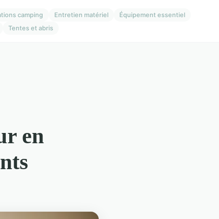
ations camping
Entretien matériel
Équipement essentiel
Tentes et abris
ur en
nts