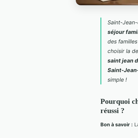
Saint-Jean-
séjour fami
des famille
choisir la d
saint jean 
Saint-Jean
simple !
Pourquoi ch
réussi ?
Bon à savoir :
La