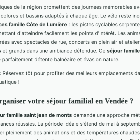
iques de la région promettent des journées mémorables av
colores et bassins adaptés à chaque âge. Le vélo reste in
es famille Côte de Lumière
: les pistes cyclables serpent
ettant d'atteindre facilement les points d'intérêt. Les anim
rées avec spectacles de rue, concerts en plein air et atelier
ts et grands dans une ambiance détendue. Ce
séjour famille
parfaitement détente balnéaire et évasion nature.
:
Réservez tôt pour profiter des meilleurs emplacements d
atique !
aniser votre séjour familial en Vendée ?
ur famille saint jean de monts
demande une approche mét
ances réussies. La période idéale s'étend de mai à septembr
ter pleinement des animations et des températures chaudes