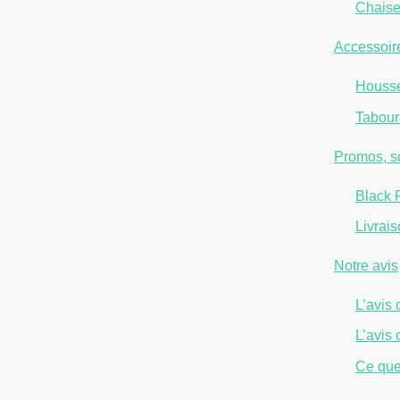
Chaise 
Accessoires
Housse,
Taboure
Promos, so
Black F
Livrai
Notre avis
L’avis 
L’avis 
Ce que