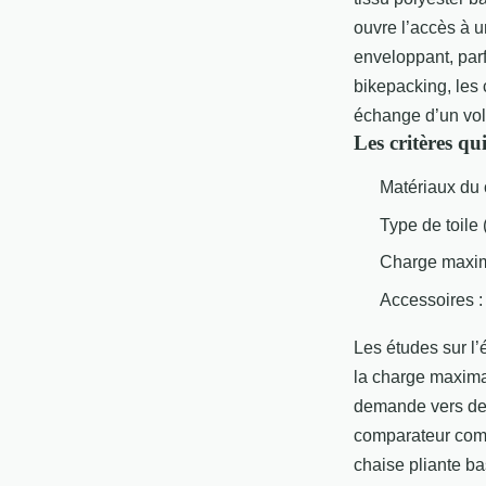
ouvre l’accès à u
enveloppant, parf
bikepacking, les
échange d’un vol
Les critères qu
Matériaux du 
Type de toile 
Charge maxim
Accessoires : 
Les études sur l’
la charge maxima
demande vers des
comparateur comm
chaise pliante b