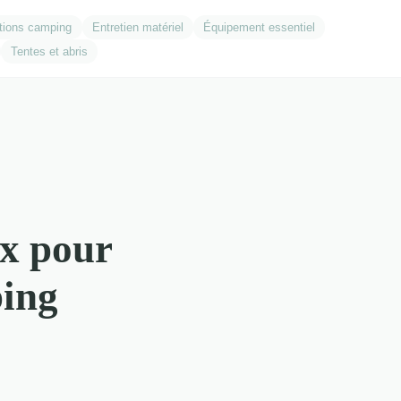
tions camping
Entretien matériel
Équipement essentiel
Tentes et abris
ix pour
ing​