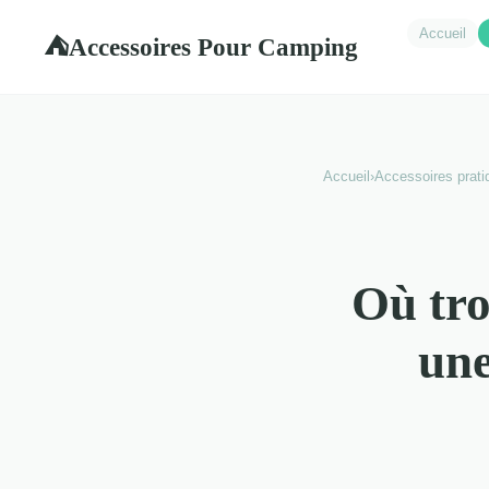
Accueil
Accessoires Pour Camping
⛺
Accueil
›
Accessoires prati
Où tro
une