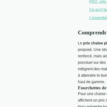
FAQ : prix
Ce qu’il fa
L’essentie
Comprendre 
Le
prix chaise 
proposé. Une str
renforcé, mais al
ponctuel sur des 
intègrent des ma
à atteindre le bon
haut de gamme.
Fourchettes de 
Pour une chaise 
affichent un prix
tissu polyester 