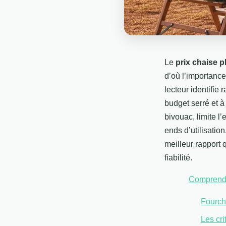
Le
prix chaise 
d’où l’importance 
lecteur identifie
budget serré et 
bivouac, limite l
ends d’utilisatio
meilleur rapport q
fiabilité.
Comprendre
Fourche
Les cri